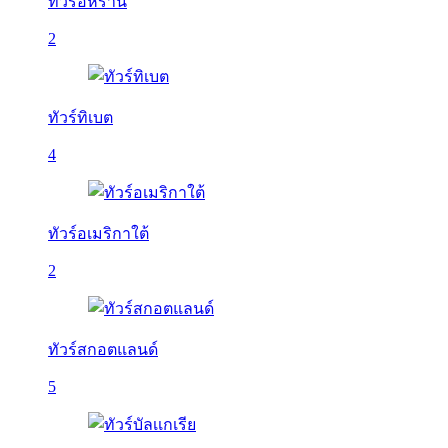
ทัวร์อิหร่าน
2
ทัวร์ทิเบต
4
ทัวร์อเมริกาใต้
2
ทัวร์สกอตแลนด์
5