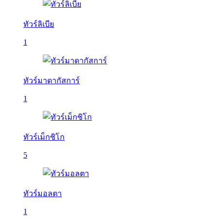
ทัวร์ลิเบีย
1
ทัวร์มาดากัสการ์
1
ทัวร์เม็กซิโก
5
ทัวร์มอลตา
1