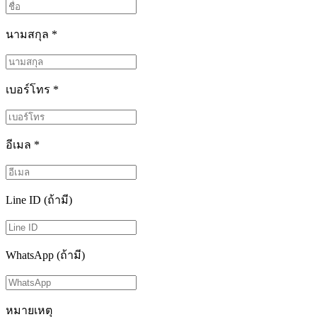
นามสกุล
*
เบอร์โทร
*
อีเมล
*
Line ID (ถ้ามี)
WhatsApp (ถ้ามี)
หมายเหตุ