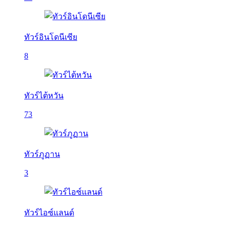
ทัวร์อินโดนีเซีย
8
ทัวร์ไต้หวัน
73
ทัวร์ภูฏาน
3
ทัวร์ไอซ์แลนด์