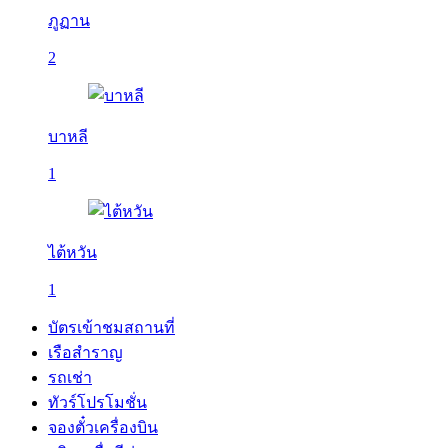
ภูฏาน
2
บาหลี
1
ไต้หวัน
1
บัตรเข้าชมสถานที่
เรือสำราญ
รถเช่า
ทัวร์โปรโมชั่น
จองตั๋วเครื่องบิน