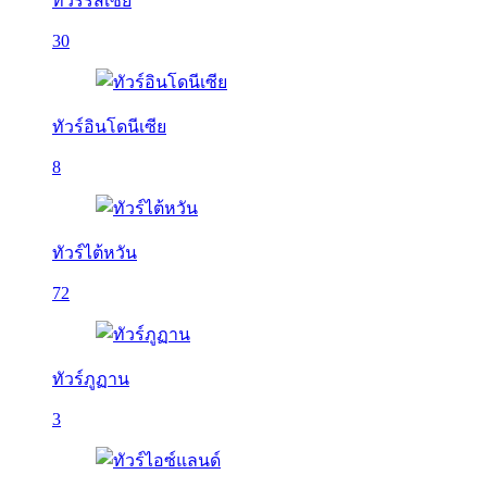
ทัวร์รัสเซีย
30
ทัวร์อินโดนีเซีย
8
ทัวร์ไต้หวัน
72
ทัวร์ภูฏาน
3