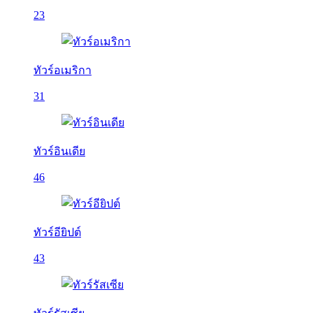
23
ทัวร์อเมริกา
31
ทัวร์อินเดีย
46
ทัวร์อียิปต์
43