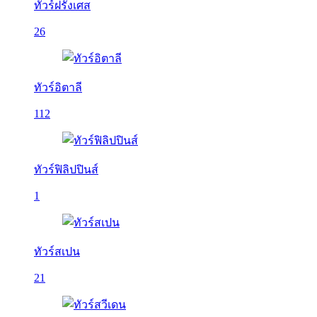
ทัวร์ฝรั่งเศส
26
ทัวร์อิตาลี
112
ทัวร์ฟิลิปปินส์
1
ทัวร์สเปน
21