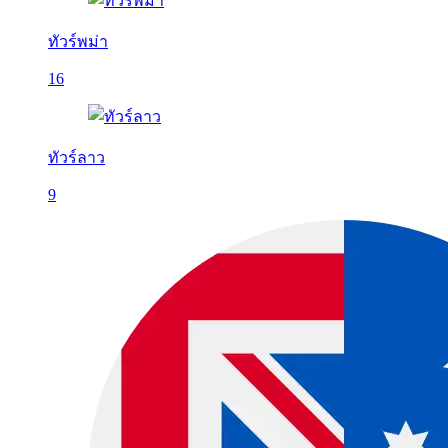
ทัวร์พม่า
16
ทัวร์ลาว
9