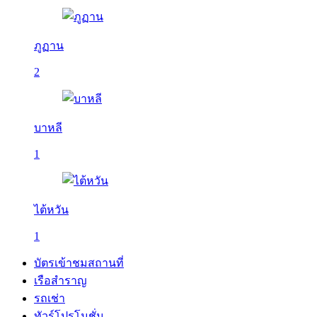
ภูฏาน
2
บาหลี
1
ไต้หวัน
1
บัตรเข้าชมสถานที่
เรือสำราญ
รถเช่า
ทัวร์โปรโมชั่น