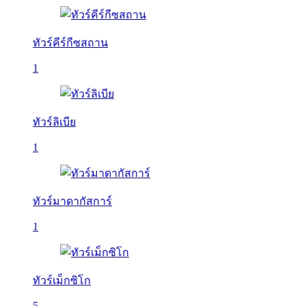
ทัวร์คีร์กีซสถาน
1
ทัวร์ลิเบีย
1
ทัวร์มาดากัสการ์
1
ทัวร์เม็กซิโก
5