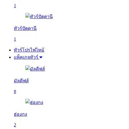
1
ทัวร์ปัตตานี
1
ทัวร์โปรไฟไหม้
แพ็คเกจทัวร์
มัลดีฟส์
8
ฮ่องกง
2