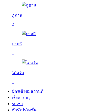
ภูฏาน
2
บาหลี
1
ไต้หวัน
1
บัตรเข้าชมสถานที่
เรือสำราญ
รถเช่า
ทัวร์โปรโมชั่น