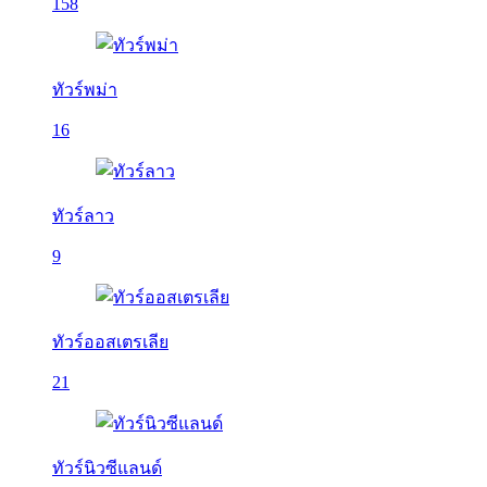
158
ทัวร์พม่า
16
ทัวร์ลาว
9
ทัวร์ออสเตรเลีย
21
ทัวร์นิวซีแลนด์