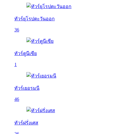
ทัวร์ยุโรปตะวันออก
36
ทัวร์ตูนีเซีย
1
ทัวร์เยอรมนี
46
ทัวร์ฝรั่งเศส
26