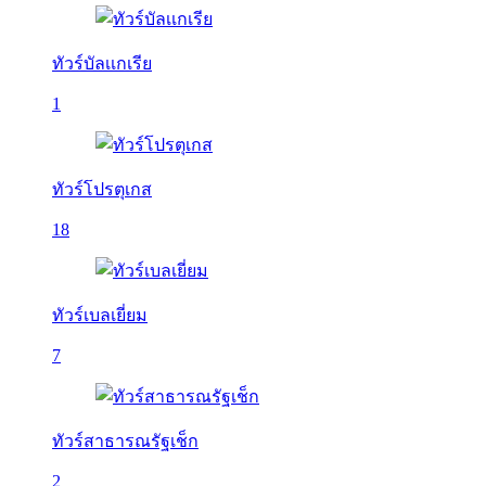
ทัวร์บัลเเกเรีย
1
ทัวร์โปรตุเกส
18
ทัวร์เบลเยี่ยม
7
ทัวร์สาธารณรัฐเช็ก
2