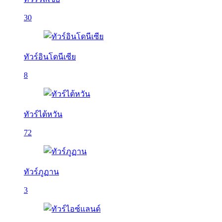
30
ทัวร์อินโดนีเซีย
8
ทัวร์ไต้หวัน
72
ทัวร์ภูฏาน
3