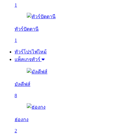
1
ทัวร์ปัตตานี
1
ทัวร์โปรไฟไหม้
แพ็คเกจทัวร์
มัลดีฟส์
8
ฮ่องกง
2