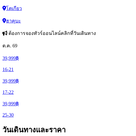
โตเกียว
ฮาคุบะ
ต้องการจองทัวร์ออนไลน์คลิกที่วันเดินทาง
ต.ค. 69
39,999
฿
16-21
39,999
฿
17-22
39,999
฿
25-30
วันเดินทางและราคา