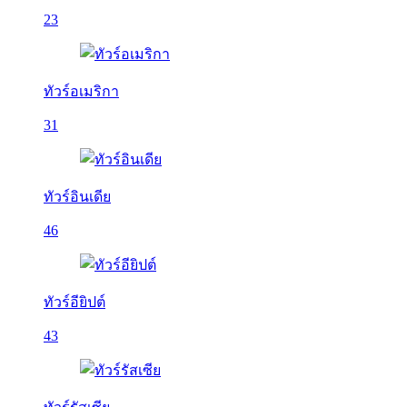
23
ทัวร์อเมริกา
31
ทัวร์อินเดีย
46
ทัวร์อียิปต์
43