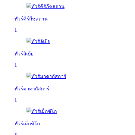
ทัวร์คีร์กีซสถาน
1
ทัวร์ลิเบีย
1
ทัวร์มาดากัสการ์
1
ทัวร์เม็กซิโก
5