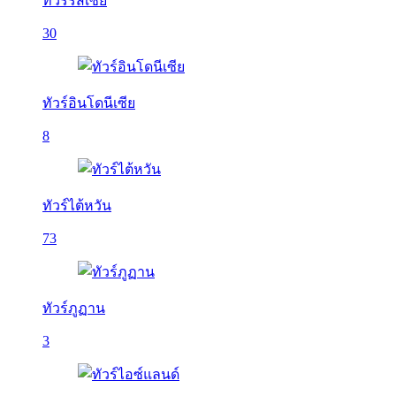
ทัวร์รัสเซีย
30
ทัวร์อินโดนีเซีย
8
ทัวร์ไต้หวัน
73
ทัวร์ภูฏาน
3