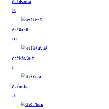
ทัวร์ฝรั่งเศส
26
ทัวร์อิตาลี
112
ทัวร์ฟิลิปปินส์
1
ทัวร์สเปน
21